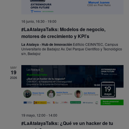
16 junio, 16:30
-
19:00
#LaAtalayaTalks: Modelos de negocio,
motores de crecimiento y KPI’s
La Atalaya - Hub de Innovación
Edificio CEINNTEC, Campus
Universitario de Badajoz Av. Del Parque Científico y Tecnológico
s/n, Badajoz
MAY
19
2026
19 mayo, 12:00
-
14:00
#LaAtalayaTalks: ¿Qué ve un hacker de tu