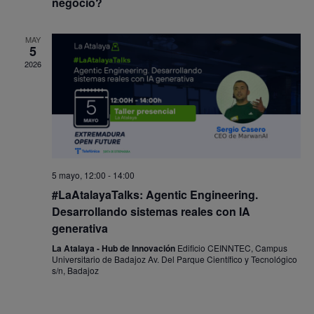
negocio?
MAY
5
2026
5 mayo, 12:00
-
14:00
#LaAtalayaTalks: Agentic Engineering.
Desarrollando sistemas reales con IA
generativa
La Atalaya - Hub de Innovación
Edificio CEINNTEC, Campus
Universitario de Badajoz Av. Del Parque Científico y Tecnológico
s/n, Badajoz