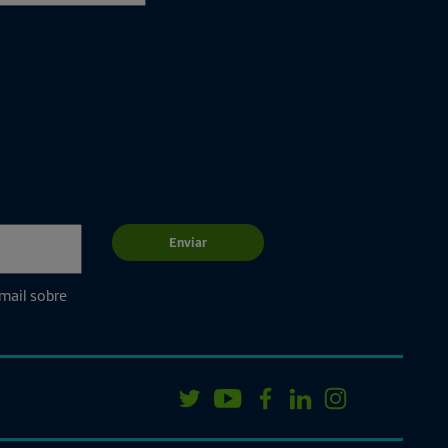
Enviar
email sobre