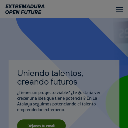
Ir
al
contenido
principal
Uniendo talentos,
creando futuros
¿Tienes un proyecto viable? ¿Te gustaría ver
crecer una idea que tiene potencial? En La
Atalaya seguimos potenciando el talento
emprendedor extremeño.
Déjanos tu email