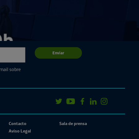
Enviar
email sobre
Contacto
Sala de prensa
Aviso Legal