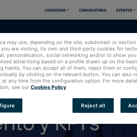
CONÓCENOS
CONVOCATORIA
EVENTOS
ica may use, depending on the site, subdomain or section
you are visiting, its own and third-party cookies for techn
cal, personalisation, social networking and/or to show you
lised advertising based on a profile drawn up on the basi
g habits. You can accept all of them, reject them or config
 en
ividually by clicking on the relevant button. You can also 
 at any time from the configuration option. For more detai
tion, see our
Cookies Policy
figure
Reject all
Acc