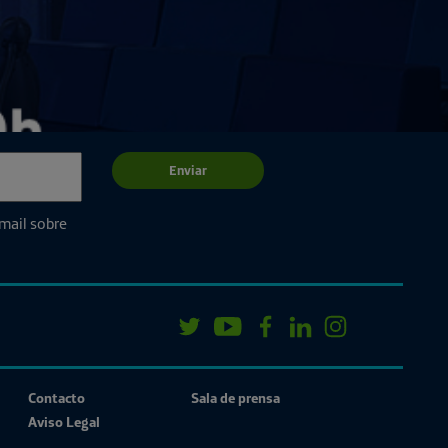
Enviar
email sobre
Contacto
Sala de prensa
Aviso Legal