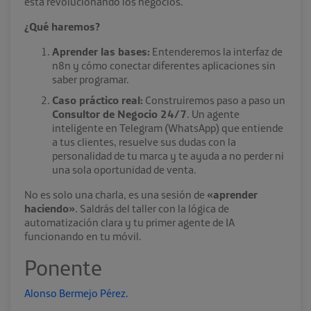
está revolucionando los negocios.
¿Qué haremos?
Aprender las bases:
Entenderemos la interfaz de
n8n y cómo conectar diferentes aplicaciones sin
saber programar.
Caso práctico real:
Construiremos paso a paso un
Consultor de Negocio 24/7
. Un agente
inteligente en Telegram (WhatsApp) que entiende
a tus clientes, resuelve sus dudas con la
personalidad de tu marca y te ayuda a no perder ni
una sola oportunidad de venta.
No es solo una charla, es una sesión de
«aprender
haciendo»
. Saldrás del taller con la lógica de
automatización clara y tu primer agente de IA
funcionando en tu móvil.
Ponente
Alonso Bermejo Pérez.