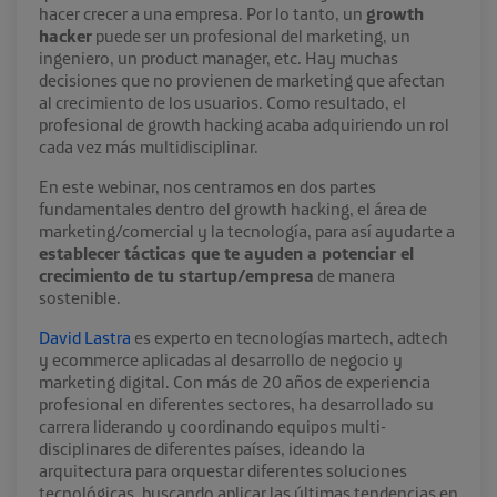
hacer crecer a una empresa. Por lo tanto, un
growth
hacker
puede ser un profesional del marketing, un
ingeniero, un product manager, etc. Hay muchas
decisiones que no provienen de marketing que afectan
al crecimiento de los usuarios. Como resultado, el
profesional de growth hacking acaba adquiriendo un rol
cada vez más multidisciplinar.
En este webinar, nos centramos en dos partes
fundamentales dentro del growth hacking, el área de
marketing/comercial y la tecnología, para así ayudarte a
establecer tácticas que te ayuden a potenciar el
crecimiento de tu startup/empresa
de manera
sostenible.
David Lastra
es experto en tecnologías martech, adtech
y ecommerce aplicadas al desarrollo de negocio y
marketing digital. Con más de 20 años de experiencia
profesional en diferentes sectores, ha desarrollado su
carrera liderando y coordinando equipos multi-
disciplinares de diferentes países, ideando la
arquitectura para orquestar diferentes soluciones
tecnológicas, buscando aplicar las últimas tendencias en