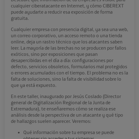
cualquier ciberatacante en Internet, y cómo CIBEREXT
puede ayudarte a reducir esa exposición de forma
gratuita.
Cualquier empresa con presencia digital, ya sea una web,
un correo corporativo, un acceso remoto o una tienda
online, deja un rastro técnico que los atacantes saben
leer. La mayoría de las brechas no se producen por fallos
exóticos, sino por exposiciones que pasan
desapercibidas en el día a día: configuraciones por
defecto, servicios obsoletos, formularios mal protegidos
o errores acumulados con el tiempo. El problema no es la
falta de soluciones, sino la falta de visibilidad sobre lo
que ya está expuesto.
En este taller, inaugurado por Jesús Coslado (Director
general de Digitalización Regional de la Junta de
Extremadura), te enseñaremos cómo se realiza ese
análisis desde la perspectiva de un atacante y qué tipo
de hallazgos suelen aparecer. Veremos:
Qué información sobre tu empresa se puede
obtener sin acceder a tus sistemas.