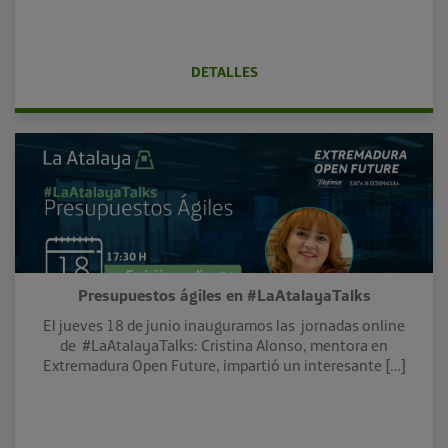
DETALLES
Presupuestos ágiles en #LaAtalayaTalks
El jueves 18 de junio inauguramos las jornadas online
de #LaAtalayaTalks: Cristina Alonso, mentora en
Extremadura Open Future, impartió un interesante […]