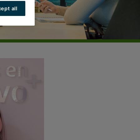
ept all