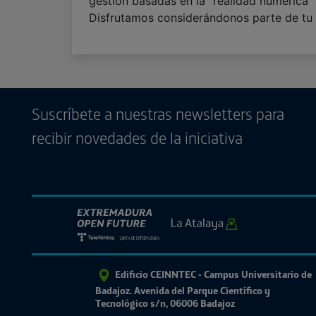
gestión basadas en la “realidad numérica”
Disfrutamos considerándonos parte de tu 
Suscríbete a nuestras newsletters para
recibir novedades de la iniciativa
Edificio CEINNTEC - Campus Universitario de
Badajoz. Avenida del Parque Científico y
Tecnológico s/n, 06006 Badajoz