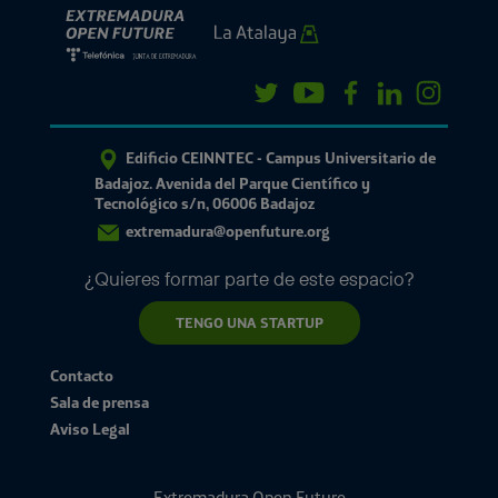
Edificio CEINNTEC - Campus Universitario de
Badajoz. Avenida del Parque Científico y
Tecnológico s/n, 06006 Badajoz
extremadura@openfuture.org
¿Quieres formar parte de este espacio?
TENGO UNA STARTUP
Contacto
Sala de prensa
Aviso Legal
Extremadura Open Future