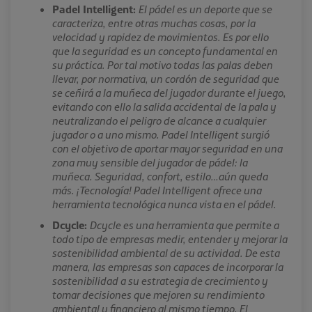
Padel Intelligent:
El pádel es un deporte que se
caracteriza, entre otras muchas cosas, por la
velocidad y rapidez de movimientos. Es por ello
que la seguridad es un concepto fundamental en
su práctica. Por tal motivo todas las palas deben
llevar, por normativa, un cordón de seguridad que
se ceñirá a la muñeca del jugador durante el juego,
evitando con ello la salida accidental de la pala y
neutralizando el peligro de alcance a cualquier
jugador o a uno mismo. Padel Intelligent surgió
con el objetivo de aportar mayor seguridad en una
zona muy sensible del jugador de pádel: la
muñeca. Seguridad, confort, estilo…aún queda
más. ¡Tecnología! Padel Intelligent ofrece una
herramienta tecnológica nunca vista en el pádel.
Dcycle:
Dcycle es una herramienta que permite a
todo tipo de empresas medir, entender y mejorar la
sostenibilidad ambiental de su actividad. De esta
manera, las empresas son capaces de incorporar la
sostenibilidad a su estrategia de crecimiento y
tomar decisiones que mejoren su rendimiento
ambiental y financiero al mismo tiempo. El