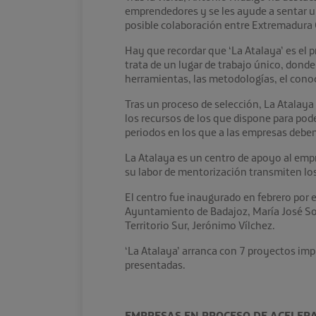
emprendedores y se les ayude a sentar un
posible colaboración entre Extremadura 
Hay que recordar que ‘La Atalaya’ es el 
trata de un lugar de trabajo único, dond
herramientas, las metodologías, el cono
Tras un proceso de selección, La Atalaya
los recursos de los que dispone para pod
periodos en los que a las empresas deben
La Atalaya es un centro de apoyo al emp
su labor de mentorización transmiten lo
El centro fue inaugurado en febrero por e
Ayuntamiento de Badajoz, María José Sola
Territorio Sur, Jerónimo Vílchez.
‘La Atalaya’ arranca con 7 proyectos imp
presentadas.
EMPRESAS EN PROCESO DE ACELER