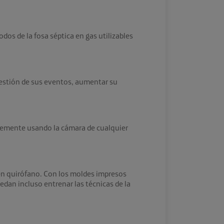
dos de la fosa séptica en gas utilizables
gestión de sus eventos, aumentar su
plemente usando la cámara de cualquier
 en quirófano. Con los moldes impresos
edan incluso entrenar las técnicas de la