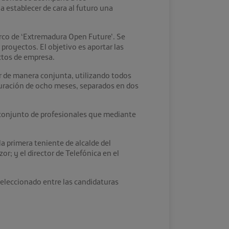
a establecer de cara al futuro una
arco de ‘Extremadura Open Future’. Se
royectos. El objetivo es aportar las
ctos de empresa.
ar de manera conjunta, utilizando todos
 duración de ocho meses, separados en dos
 conjunto de profesionales que mediante
a primera teniente de alcalde del
; y el director de Telefónica en el
seleccionado entre las candidaturas