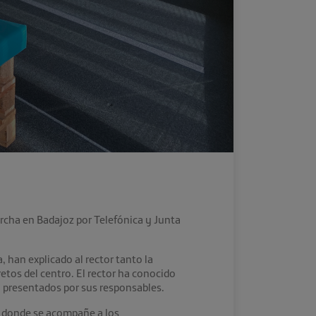
archa en Badajoz por Telefónica y Junta
, han explicado al rector tanto la
etos del centro. El rector ha conocido
o presentados por sus responsables.
po donde se acompañe a los