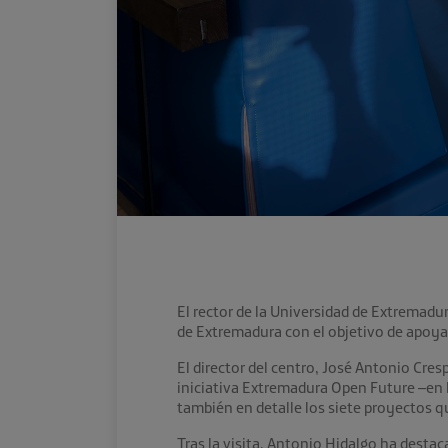
El rector de la Universidad de Extremadu
de Extremadura con el objetivo de apoyar
El director del centro, José Antonio Cres
iniciativa Extremadura Open Future –en l
también en detalle los siete proyectos q
Tras la visita, Antonio Hidalgo ha desta