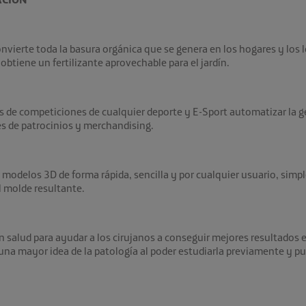
vierte toda la basura orgánica que se genera en los hogares y los lo
obtiene un fertilizante aprovechable para el jardín.
s de competiciones de cualquier deporte y E-Sport automatizar la 
vés de patrocinios y merchandising.
 modelos 3D de forma rápida, sencilla y por cualquier usuario, sim
l molde resultante.
n salud para ayudar a los cirujanos a conseguir mejores resultados
una mayor idea de la patología al poder estudiarla previamente y pu