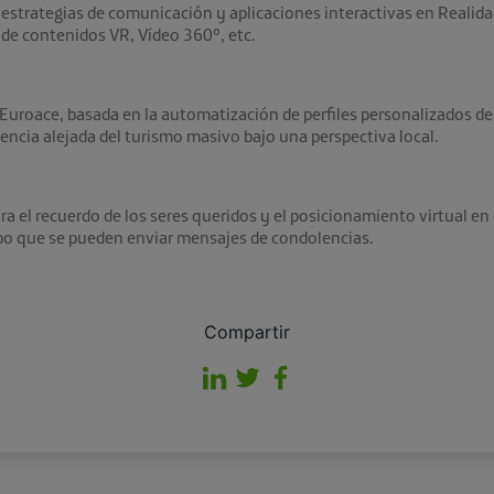
e estrategias de comunicación y aplicaciones interactivas en Realid
n de contenidos VR, Vídeo 360º, etc.
 Euroace, basada en la automatización de perfiles personalizados de
iencia alejada del turismo masivo bajo una perspectiva local.
ra el recuerdo de los seres queridos y el posicionamiento virtual e
po que se pueden enviar mensajes de condolencias.
Compartir