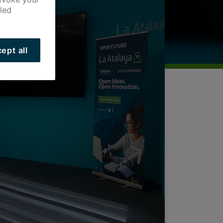
led
ept all