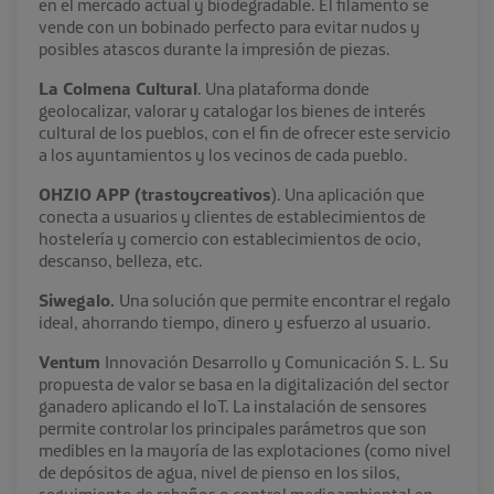
en el mercado actual y biodegradable. El filamento se
vende con un bobinado perfecto para evitar nudos y
posibles atascos durante la impresión de piezas.
La Colmena Cultural
. Una plataforma donde
geolocalizar, valorar y catalogar los bienes de interés
cultural de los pueblos, con el fin de ofrecer este servicio
a los ayuntamientos y los vecinos de cada pueblo.
OHZIO APP (trastoycreativos
). Una aplicación que
conecta a usuarios y clientes de establecimientos de
hostelería y comercio con establecimientos de ocio,
descanso, belleza, etc.
Siwegalo.
Una solución que permite encontrar el regalo
ideal, ahorrando tiempo, dinero y esfuerzo al usuario.
Ventum
Innovación Desarrollo y Comunicación S. L. Su
propuesta de valor se basa en la digitalización del sector
ganadero aplicando el IoT. La instalación de sensores
permite controlar los principales parámetros que son
medibles en la mayoría de las explotaciones (como nivel
de depósitos de agua, nivel de pienso en los silos,