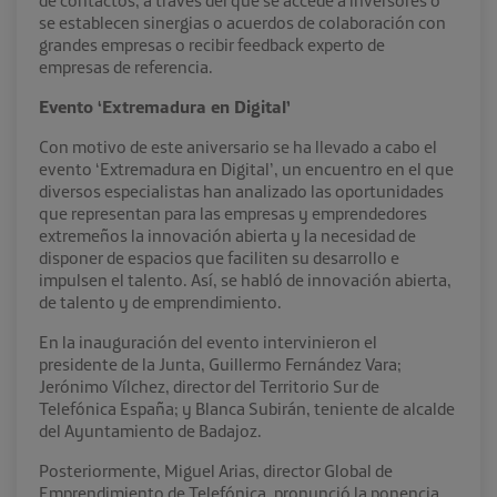
de contactos, a través del que se accede a inversores o
se establecen sinergias o acuerdos de colaboración con
grandes empresas o recibir feedback experto de
empresas de referencia.
Evento ‘Extremadura en Digital’
Con motivo de este aniversario se ha llevado a cabo el
evento ‘Extremadura en Digital’, un encuentro en el que
diversos especialistas han analizado las oportunidades
que representan para las empresas y emprendedores
extremeños la innovación abierta y la necesidad de
disponer de espacios que faciliten su desarrollo e
impulsen el talento. Así, se habló de innovación abierta,
de talento y de emprendimiento.
En la inauguración del evento intervinieron el
presidente de la Junta, Guillermo Fernández Vara;
Jerónimo Vílchez, director del Territorio Sur de
Telefónica España; y Blanca Subirán, teniente de alcalde
del Ayuntamiento de Badajoz.
Posteriormente, Miguel Arias, director Global de
Emprendimiento de Telefónica, pronunció la ponencia