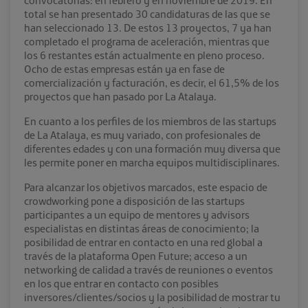
convocatorias: en febrero y en noviembre de 2019. En
total se han presentado 30 candidaturas de las que se
han seleccionado 13. De estos 13 proyectos, 7 ya han
completado el programa de aceleración, mientras que
los 6 restantes están actualmente en pleno proceso.
Ocho de estas empresas están ya en fase de
comercialización y facturación, es decir, el 61,5% de los
proyectos que han pasado por La Atalaya.
En cuanto a los perfiles de los miembros de las startups
de La Atalaya, es muy variado, con profesionales de
diferentes edades y con una formación muy diversa que
les permite poner en marcha equipos multidisciplinares.
Para alcanzar los objetivos marcados, este espacio de
crowdworking pone a disposición de las startups
participantes a un equipo de mentores y advisors
especialistas en distintas áreas de conocimiento; la
posibilidad de entrar en contacto en una red global a
través de la plataforma Open Future; acceso a un
networking de calidad a través de reuniones o eventos
en los que entrar en contacto con posibles
inversores/clientes/socios y la posibilidad de mostrar tu