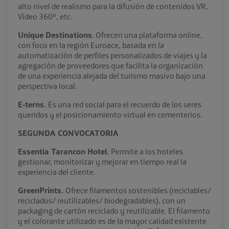
alto nivel de realismo para la difusión de contenidos VR,
Vídeo 360º, etc.
Unique Destinations
. Ofrecen una plataforma online,
con foco en la región Euroace, basada en la
automatización de perfiles personalizados de viajes y la
agregación de proveedores que facilita la organización
de una experiencia alejada del turismo masivo bajo una
perspectiva local.
E-terns.
Es una red social para el recuerdo de los seres
queridos y el posicionamiento virtual en cementerios.
SEGUNDA CONVOCATORIA
Essentia Tarancon Hotel.
Permite a los hoteles
gestionar, monitorizar y mejorar en tiempo real la
experiencia del cliente.
GreenPrints.
Ofrece filamentos sostenibles (reciclables/
reciclados/ reutilizables/ biodegradables), con un
packaging de cartón reciclado y reutilizable. El filamento
y el colorante utilizado es de la mayor calidad existente