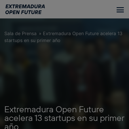
Ir
al
contenido
principal
Sala de Prensa
»
Extremadura Open Future acelera 13
startups en su primer año
Extremadura Open Future
acelera 13 startups en su primer
año