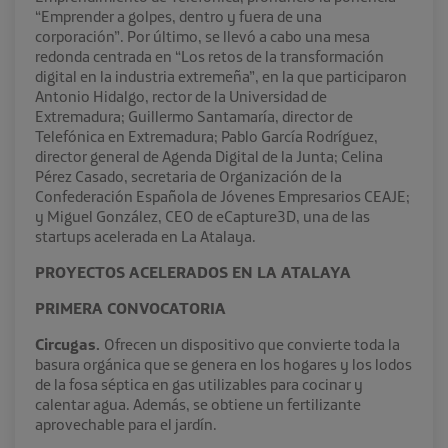
“Emprender a golpes, dentro y fuera de una
corporación”. Por último, se llevó a cabo una mesa
redonda centrada en “Los retos de la transformación
digital en la industria extremeña”, en la que participaron
Antonio Hidalgo, rector de la Universidad de
Extremadura; Guillermo Santamaría, director de
Telefónica en Extremadura; Pablo García Rodríguez,
director general de Agenda Digital de la Junta; Celina
Pérez Casado, secretaria de Organización de la
Confederación Española de Jóvenes Empresarios CEAJE;
y Miguel González, CEO de eCapture3D, una de las
startups acelerada en La Atalaya.
PROYECTOS ACELERADOS EN LA ATALAYA
PRIMERA CONVOCATORIA
Circugas.
Ofrecen un dispositivo que convierte toda la
basura orgánica que se genera en los hogares y los lodos
de la fosa séptica en gas utilizables para cocinar y
calentar agua. Además, se obtiene un fertilizante
aprovechable para el jardín.