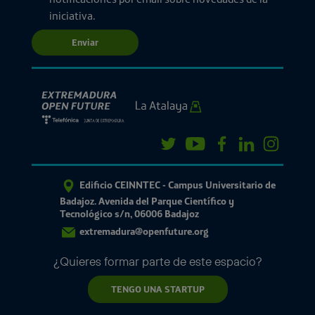
iniciativa.
Enviar
Edificio CEINNTEC - Campus Universitario de
Badajoz. Avenida del Parque Científico y
Tecnológico s/n, 06006 Badajoz
extremadura@openfuture.org
¿Quieres formar parte de este espacio?
TENGO UNA STARTUP