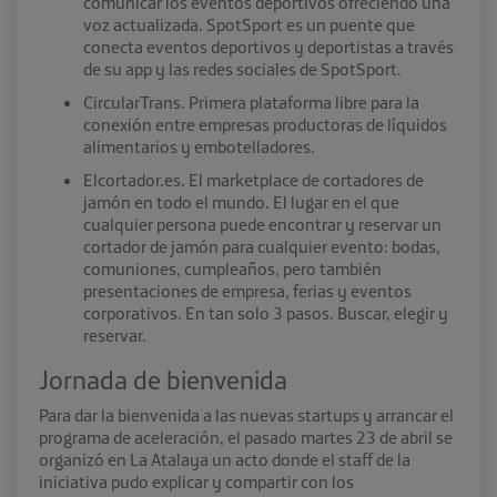
comunicar los eventos deportivos ofreciendo una
voz actualizada. SpotSport es un puente que
conecta eventos deportivos y deportistas a través
de su app y las redes sociales de SpotSport.
CircularTrans. Primera plataforma libre para la
conexión entre empresas productoras de líquidos
alimentarios y embotelladores.
Elcortador.es. El marketplace de cortadores de
jamón en todo el mundo. El lugar en el que
cualquier persona puede encontrar y reservar un
cortador de jamón para cualquier evento: bodas,
comuniones, cumpleaños, pero también
presentaciones de empresa, ferias y eventos
corporativos. En tan solo 3 pasos. Buscar, elegir y
reservar.
Jornada de bienvenida
Para dar la bienvenida a las nuevas startups y arrancar el
programa de aceleración, el pasado martes 23 de abril se
organizó en La Atalaya un acto donde el staff de la
iniciativa pudo explicar y compartir con los