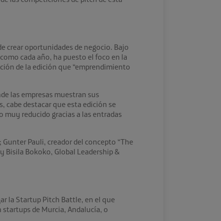
de crear oportunidades de negocio. Bajo
 como cada año, ha puesto el foco en la
tación de la edición que “emprendimiento
onde las empresas muestran sus
s, cabe destacar que esta edición se
io muy reducido gracias a las entradas
Gunter Pauli, creador del concepto “The
y Bisila Bokoko, Global Leadership &
 la Startup Pitch Battle, en el que
n startups de Murcia, Andalucía, o