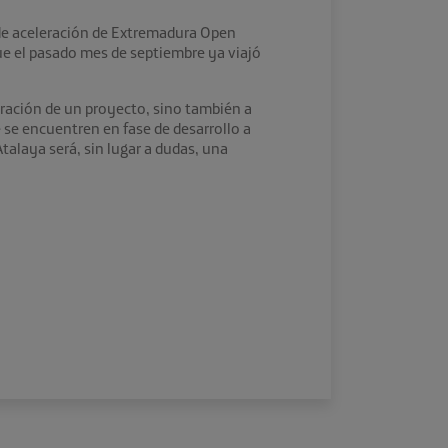
 de aceleración de Extremadura Open
ue el pasado mes de septiembre ya viajó
eración de un proyecto, sino también a
 se encuentren en fase de desarrollo a
alaya será, sin lugar a dudas, una