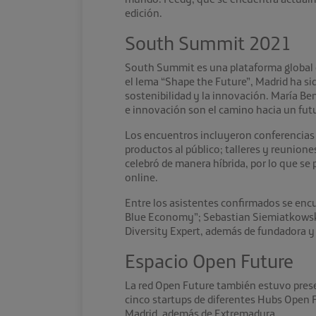
edición.
South Summit 2021
South Summit es una plataforma global q
el lema “Shape the Future”, Madrid ha si
sostenibilidad y la innovación. María Be
e innovación son el camino hacia un fut
Los encuentros incluyeron conferencias 
productos al público; talleres y reunione
celebró de manera híbrida, por lo que se
online.
Entre los asistentes confirmados se en
Blue Economy”; Sebastian Siemiatkowski 
Diversity Expert, además de fundadora y
Espacio Open Future
La red Open Future también estuvo prese
cinco startups de diferentes Hubs Open Fu
Madrid, además de Extremadura.