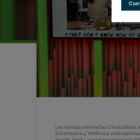
Con
Las startups extremeñas ChecktoBuild, 
Extremadura y Telefónica, están partic
mundo. Feedy, que se encuentra actualme