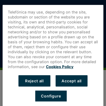
Telefónica may use, depending on the site,
subdomain or section of the website you are
visiting, its own and third-party cookies for
technical, analytical, personalisation, social
networking and/or to show you personalised
advertising based on a profile drawn up on the
basis of your browsing habits. You can accept all
of them, reject them or configure their use
individually by clicking on the relevant button.
You can also revoke your consent at any time
from the configuration option. For more detailed
information, see our
Cookies Policy
Reject all
Accept all
Configure
Entre los emprendedores, es muy común contar con una
lista de pendientes que no deja de crecer, creando en