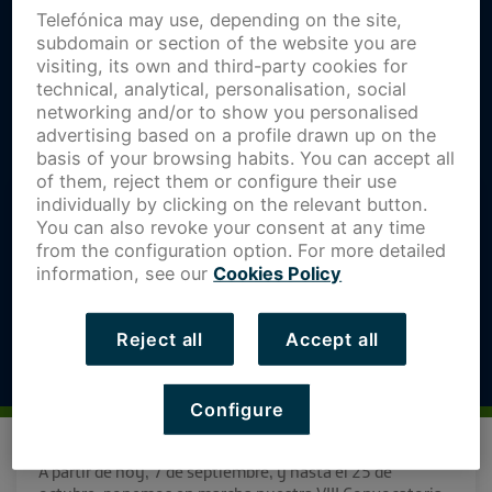
Telefónica may use, depending on the site,
subdomain or section of the website you are
visiting, its own and third-party cookies for
technical, analytical, personalisation, social
networking and/or to show you personalised
advertising based on a profile drawn up on the
basis of your browsing habits. You can accept all
of them, reject them or configure their use
individually by clicking on the relevant button.
You can also revoke your consent at any time
from the configuration option. For more detailed
information, see our
Cookies Policy
Reject all
Accept all
Configure
A partir de hoy, 7 de septiembre, y hasta el 25 de