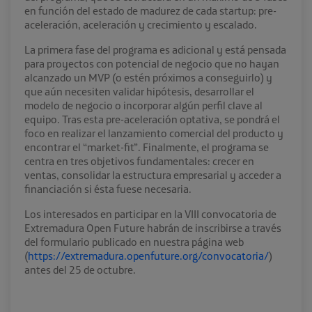
en función del estado de madurez de cada startup: pre-
aceleración, aceleración y crecimiento y escalado.
La primera fase del programa es adicional y está pensada
para proyectos con potencial de negocio que no hayan
alcanzado un MVP (o estén próximos a conseguirlo) y
que aún necesiten validar hipótesis, desarrollar el
modelo de negocio o incorporar algún perfil clave al
equipo. Tras esta pre-aceleración optativa, se pondrá el
foco en realizar el lanzamiento comercial del producto y
encontrar el “market-fit”. Finalmente, el programa se
centra en tres objetivos fundamentales: crecer en
ventas, consolidar la estructura empresarial y acceder a
financiación si ésta fuese necesaria.
Los interesados en participar en la VIII convocatoria de
Extremadura Open Future habrán de inscribirse a través
del formulario publicado en nuestra página web
(
https://extremadura.openfuture.org/convocatoria/
)
antes del 25 de octubre.