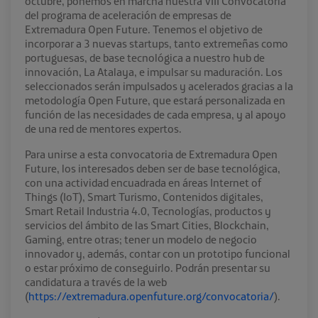
octubre, ponemos en marcha nuestra VIII Convocatoria
del programa de aceleración de empresas de
Extremadura Open Future. Tenemos el objetivo de
incorporar a 3 nuevas startups, tanto extremeñas como
portuguesas, de base tecnológica a nuestro hub de
innovación, La Atalaya, e impulsar su maduración. Los
seleccionados serán impulsados y acelerados gracias a la
metodología Open Future, que estará personalizada en
función de las necesidades de cada empresa, y al apoyo
de una red de mentores expertos.
Para unirse a esta convocatoria de Extremadura Open
Future, los interesados deben ser de base tecnológica,
con una actividad encuadrada en áreas Internet of
Things (IoT), Smart Turismo, Contenidos digitales,
Smart Retail Industria 4.0, Tecnologías, productos y
servicios del ámbito de las Smart Cities, Blockchain,
Gaming, entre otras; tener un modelo de negocio
innovador y, además, contar con un prototipo funcional
o estar próximo de conseguirlo. Podrán presentar su
candidatura a través de la web
(
https://extremadura.openfuture.org/convocatoria/
).