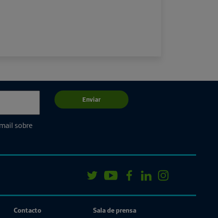
Enviar
email sobre
Contacto
Sala de prensa