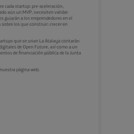
e cada startup: pre-aceleración,
zado aún un MVP, necesiten validar
res guiarán a los emprendedores en el
 sobre los que construir: crecer en
tartups que se unan La Atalaya contarán
digitales de Open Future, así como a un
mentos de financiación pública de la Junta
 nuestra página web.