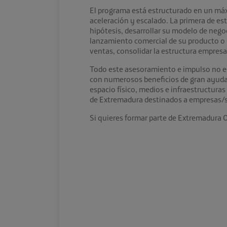
El programa está estructurado en un máxi
aceleración y escalado. La primera de e
hipótesis, desarrollar su modelo de negoc
lanzamiento comercial de su producto o se
ventas, consolidar la estructura empresar
Todo este asesoramiento e impulso no es
con numerosos beneficios de gran ayuda 
espacio físico, medios e infraestructuras
de Extremadura destinados a empresas/s
Si quieres formar parte de Extremadura O