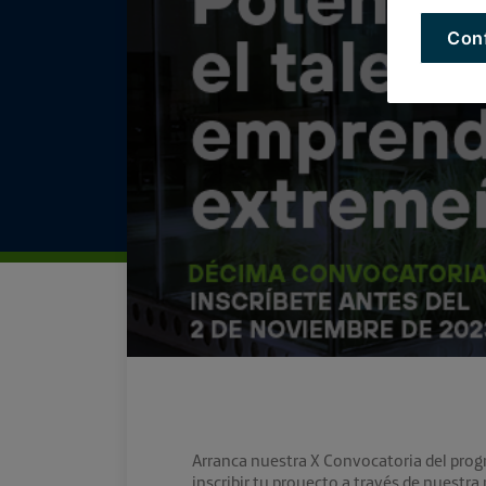
Con
Arranca nuestra X Convocatoria del prog
inscribir tu proyecto a través de nuestr