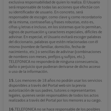
exclusiva responsabilidad de quien lo realiza. El Usuario
será responsable de todas las acciones que efectúe con
su identificador de usuario. En concreto, será
responsable de escoger, como clave y como recordatorio
de la misma, contraseñas y frases robustas, esto es,
cifras y letras e incluso, en los sistemas que lo permitan,
signos de puntuación y caracteres especiales, difíciles de
adivinar. En especial, el Usuario evitará escoger palabras
del diccionario, palabras que estén relacionadas con él
mismo (nombre de familiar, domicilio, fecha de
nacimiento, etc.) o sencillas de adivinar (combinaciones
de nombres con meses, prefijos y sufijos, etc.).
TELEFONICA no responderá de ninguna consecuencia,
daño o perjuicio que pudieran derivarse de dicho acceso
o uso de la información.
15.
Los menores de 18 años no podrán usar los servicios
disponibles a través del Portal web sin la previa
autorización de sus padres, tutores o representantes
legales, quienes serán responsables de todos los actos
realizados a través del Portal por los menores a su cargo.
16.
TELEFONICA no se hace responsable de los posibles