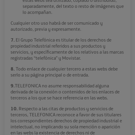
estas webs sea utilizado, copiado o distribuido,
separadamente, del texto o resto de imágenes que
lo acompañan.
Cualquier otro uso habrá de ser comunicado y
autorizado, previa y expresamente.
7.
El Grupo Telefónica es titular de los derechos de
propiedad industrial referidos a sus productos y
servicios, y específicamente de los relativos a las marcas
registradas “telefónica” y Movistar.
8.
Todo enlace de cualquier tercero a estas webs debe
serlo a su página principal o de entrada.
9.
TELEFONICA no asume responsabilidad alguna
derivada de la conexión o contenidos de los enlaces de
terceros a los que se hace referencia en las webs.
10.
Respecto a las citas de productos y servicios de
terceros, TELEFONICA reconoce a favor de sus titulares
los correspondientes derechos de propiedad industrial e
intelectual, no implicando su sola mención o aparición
en las webs la existencia de derechos ni de