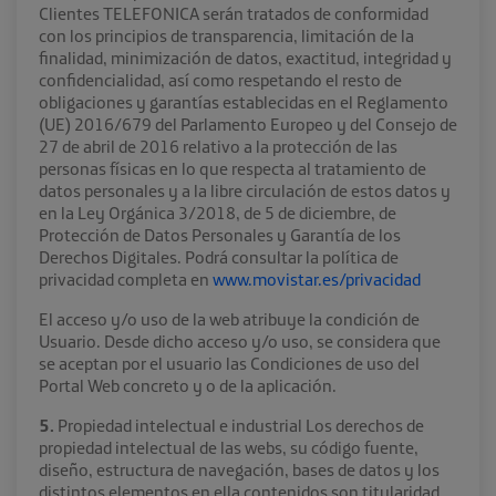
Clientes TELEFONICA serán tratados de conformidad
con los principios de transparencia, limitación de la
finalidad, minimización de datos, exactitud, integridad y
confidencialidad, así como respetando el resto de
obligaciones y garantías establecidas en el Reglamento
(UE) 2016/679 del Parlamento Europeo y del Consejo de
27 de abril de 2016 relativo a la protección de las
personas físicas en lo que respecta al tratamiento de
datos personales y a la libre circulación de estos datos y
en la Ley Orgánica 3/2018, de 5 de diciembre, de
Protección de Datos Personales y Garantía de los
Derechos Digitales. Podrá consultar la política de
privacidad completa en
www.movistar.es/privacidad
El acceso y/o uso de la web atribuye la condición de
Usuario. Desde dicho acceso y/o uso, se considera que
se aceptan por el usuario las Condiciones de uso del
Portal Web concreto y o de la aplicación.
5.
Propiedad intelectual e industrial Los derechos de
propiedad intelectual de las webs, su código fuente,
diseño, estructura de navegación, bases de datos y los
distintos elementos en ella contenidos son titularidad