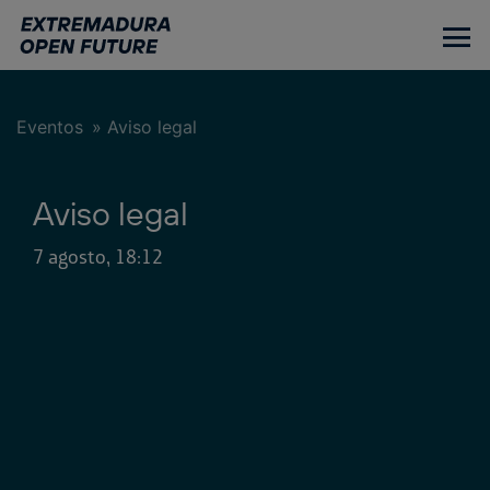
Ir
al
contenido
principal
Eventos
»
Aviso legal
Aviso legal
7 agosto, 18:12