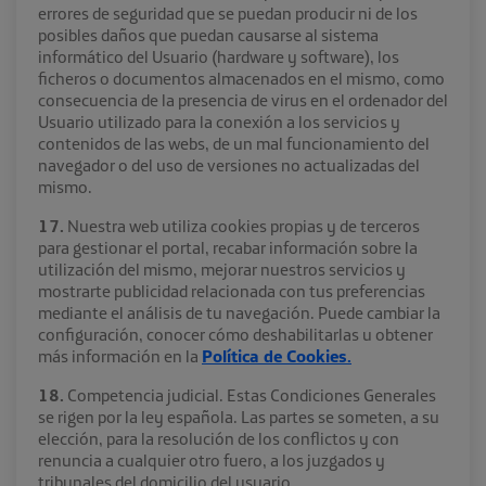
errores de seguridad que se puedan producir ni de los
posibles daños que puedan causarse al sistema
informático del Usuario (hardware y software), los
ficheros o documentos almacenados en el mismo, como
consecuencia de la presencia de virus en el ordenador del
Usuario utilizado para la conexión a los servicios y
contenidos de las webs, de un mal funcionamiento del
navegador o del uso de versiones no actualizadas del
mismo.
17.
Nuestra web utiliza cookies propias y de terceros
para gestionar el portal, recabar información sobre la
utilización del mismo, mejorar nuestros servicios y
mostrarte publicidad relacionada con tus preferencias
mediante el análisis de tu navegación. Puede cambiar la
configuración, conocer cómo deshabilitarlas u obtener
más información en la
Política de Cookies.
18.
Competencia judicial. Estas Condiciones Generales
se rigen por la ley española. Las partes se someten, a su
elección, para la resolución de los conflictos y con
renuncia a cualquier otro fuero, a los juzgados y
tribunales del domicilio del usuario.