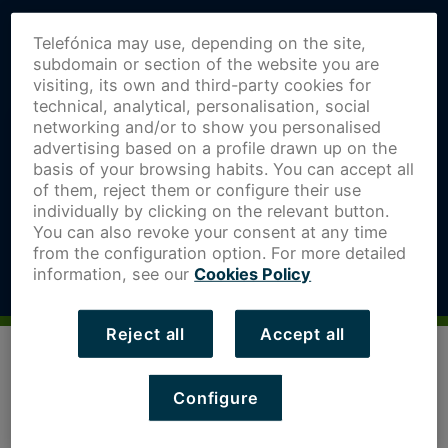
Telefónica may use, depending on the site,
subdomain or section of the website you are
visiting, its own and third-party cookies for
technical, analytical, personalisation, social
networking and/or to show you personalised
advertising based on a profile drawn up on the
basis of your browsing habits. You can accept all
of them, reject them or configure their use
individually by clicking on the relevant button.
You can also revoke your consent at any time
from the configuration option. For more detailed
information, see our
Cookies Policy
Reject all
Accept all
Configure
Da igual el tamaño de tu compañía, lo más importante