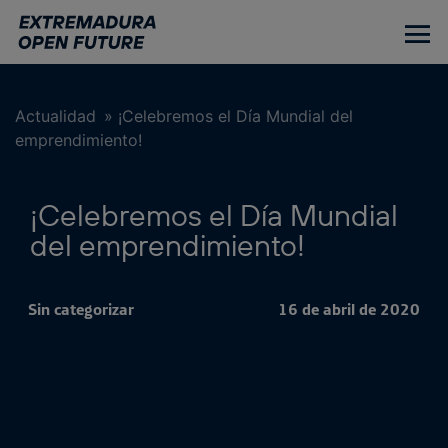
Ir
al
contenido
principal
Actualidad
»
¡Celebremos el Día Mundial del
emprendimiento!
¡Celebremos el Día Mundial
del emprendimiento!
Sin categorizar
16 de abril de 2020