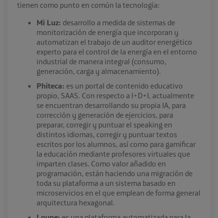
tienen como punto en común la tecnología:
Mi Luz:
desarrollo a medida de sistemas de
monitorización de energía que incorporan y
automatizan el trabajo de un auditor energético
experto para el control de la energía en el entorno
industrial de manera integral (consumo,
generación, carga y almacenamiento).
Phiteca:
es un portal de contenido educativo
propio, SAAS. Con respecto a I+D+I, actualmente
se encuentran desarrollando su propia IA, para
corrección y generación de ejercicios, para
preparar, corregir y puntuar el speaking en
distintos idiomas, corregir y puntuar textos
escritos por los alumnos, así como para gamificar
la educación mediante profesores virtuales que
imparten clases. Como valor añadido en
programación, están haciendo una migración de
toda su plataforma a un sistema basado en
microservicios en el que emplean de forma general
arquitectura hexagonal.
Loupe:
es una plataforma automatizada para la