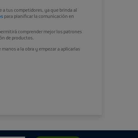
e a tus competidores, ya que brinda al
os
para planificar la comunicación en
e permitirá comprender mejor los patrones
ión de productos.
 manos a la obra y empezar a aplicarlas