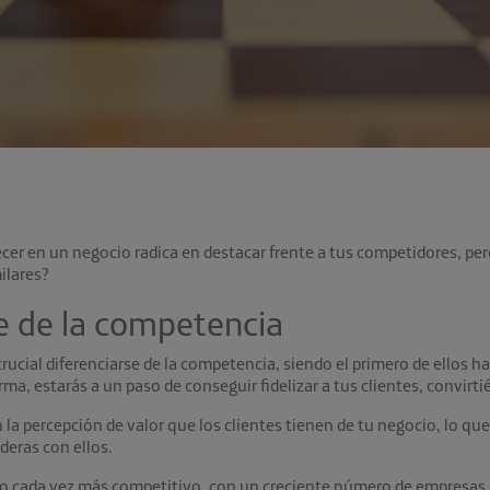
cer en un negocio radica en destacar frente a tus competidores, per
ilares?
se de la competencia
crucial
diferenciarse de la competencia
, siendo el primero de ellos h
rma, estarás a un paso de conseguir fidelizar a tus clientes, convir
n la percepción de valor que los clientes tienen de tu negocio, lo qu
deras con ellos.
o cada vez más competitivo, con un creciente número de empresas 