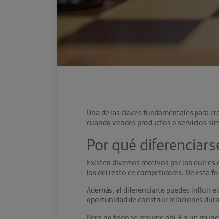
Una de las claves fundamentales para cre
cuando vendes productos o servicios sim
Por qué
diferenciar
Existen diversos motivos por los que es 
los del resto de competidores. De esta fo
Además, al diferenciarte puedes influir e
oportunidad de construir relaciones dura
Pero no todo se resume ahí. En un mund