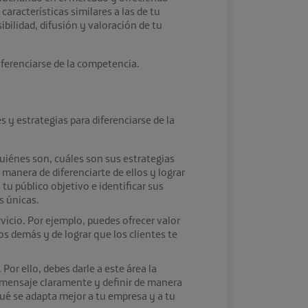
racterísticas similares a las de tu
bilidad, difusión y valoración de tu
ferenciarse de la competencia
.
es y
estrategias para diferenciarse de la
quiénes son, cuáles son sus estrategias
manera de diferenciarte de ellos y lograr
u público objetivo e identificar sus
s únicas.
rvicio. Por ejemplo, puedes ofrecer valor
os demás y de lograr que los clientes te
or ello, debes darle a este área la
u mensaje claramente y definir de manera
qué se adapta mejor a tu empresa y a tu