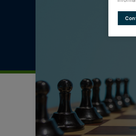
informa
Con