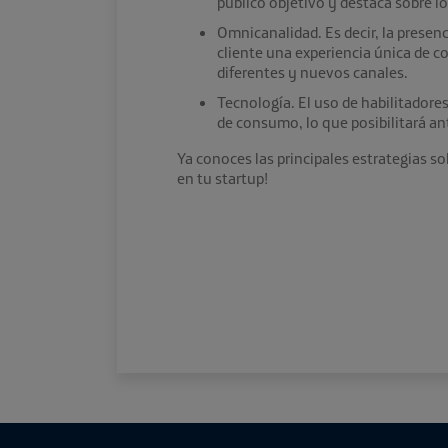
público objetivo y destaca sobre l
Omnicanalidad. Es decir, la presen
cliente una experiencia única de 
diferentes y nuevos canales.
Tecnología. El uso de habilitadores
de consumo, lo que posibilitará an
Ya conoces las principales estrategias s
en tu startup!