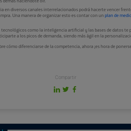
os demás haciéndote oir.
cia en diversos canales interrelacionados podrá hacerte vencer frent
compra. Una manera de organizar esto es contar con un
plan de medi
 tecnológicos como la inteligencia artificial y las bases de datos t
ticiparte a los picos de demanda, siendo más ágil en la personalizac
obre
cómo diferenciarse de la competencia, ahora
¡es hora de ponerse
Compartir