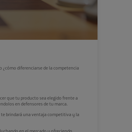
o ¿
cómo diferenciarse de la competencia
acer que tu producto sea elegido frente a
tiéndolos en defensores de tu marca.
e te brindará una ventaja competitiva y la
luchando en el mercado y ofreciendo