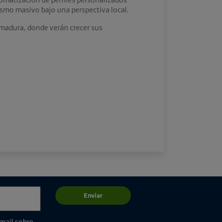
rismo masivo bajo una perspectiva local.
emadura, donde verán crecer sus
Enviar
email sobre