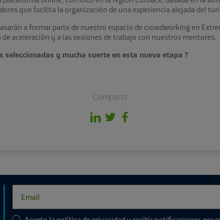
dores que facilita la organización de una experiencia alejada del tu
 pasarán a formar parte de nuestro espacio de crowdworking en Extr
 de aceleración y a las sesiones de trabajo con nuestros mentores.
s seleccionadas y mucha suerte en esta nueva etapa ?
Compartir
Acepto la
política de privacidad
y recibir notificaciones por 