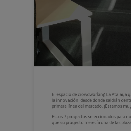
El espacio de crowdworking La Atalaya ya 
la innovación, desde donde saldrán dent
primera línea del mercado. ¡Estamos muy
Estos 7 proyectos seleccionados para nu
que su proyecto merecía una de las plaz