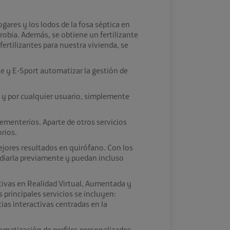
ares y los lodos de la fosa séptica en
erobia. Además, se obtiene un fertilizante
fertilizantes para nuestra vivienda, se
e y E-Sport automatizar la gestión de
 y por cualquier usuario, simplemente
cementerios. Aparte de otros servicios
orios.
ejores resultados en quirófano. Con los
udiarla previamente y puedan incluso
ctivas en Realidad Virtual, Aumentada y
 principales servicios se incluyen:
as interactivas centradas en la
omatización de perfiles personalizados