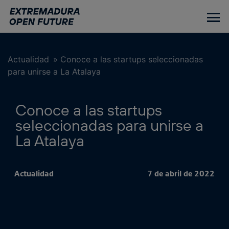
Ir
al
contenido
principal
Actualidad
»
Conoce a las startups seleccionadas
para unirse a La Atalaya
Conoce a las startups
seleccionadas para unirse a
La Atalaya
Actualidad
7 de abril de 2022