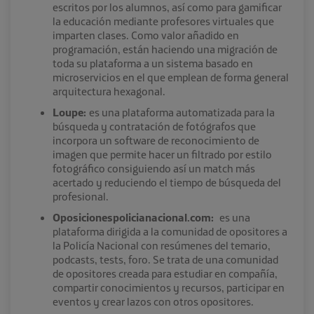
escritos por los alumnos, así como para gamificar
la educación mediante profesores virtuales que
imparten clases. Como valor añadido en
programación, están haciendo una migración de
toda su plataforma a un sistema basado en
microservicios en el que emplean de forma general
arquitectura hexagonal.
Loupe:
es una plataforma automatizada para la
búsqueda y contratación de fotógrafos que
incorpora un software de reconocimiento de
imagen que permite hacer un filtrado por estilo
fotográfico consiguiendo así un match más
acertado y reduciendo el tiempo de búsqueda del
profesional.
Oposicionespolicianacional.com:
es una
plataforma dirigida a la comunidad de opositores a
la Policía Nacional con resúmenes del temario,
podcasts, tests, foro. Se trata de una comunidad
de opositores creada para estudiar en compañía,
compartir conocimientos y recursos, participar en
eventos y crear lazos con otros opositores.