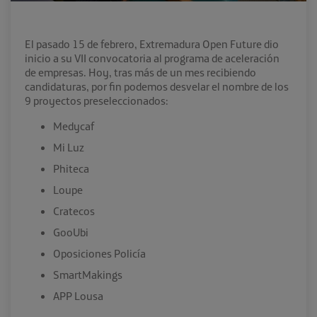
El pasado 15 de febrero, Extremadura Open Future dio
inicio a su VII convocatoria al programa de aceleración
de empresas. Hoy, tras más de un mes recibiendo
candidaturas, por fin podemos desvelar el nombre de los
9 proyectos preseleccionados:
Medycaf
Mi Luz
Phiteca
Loupe
Cratecos
GooUbi
Oposiciones Policía
SmartMakings
APP Lousa