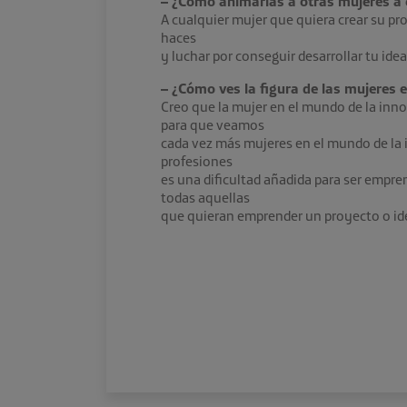
– ¿Cómo animarías a otras mujeres a 
A cualquier mujer que quiera crear su pro
haces
y luchar por conseguir desarrollar tu ide
– ¿Cómo ves la figura de las mujeres
Creo que la mujer en el mundo de la in
para que veamos
cada vez más mujeres en el mundo de la 
profesiones
es una dificultad añadida para ser empr
todas aquellas
que quieran emprender un proyecto o id