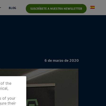
BLOG
SUSCRÍBETE A NUESTRA NEWSLETTER
6 de marzo de 2020
 of the
ical,
s of your
ure their