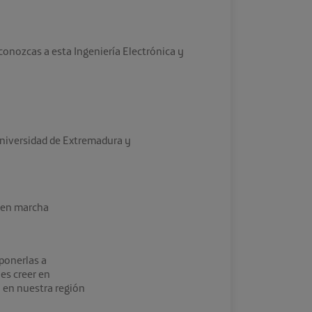
onozcas a esta Ingeniería Electrónica y
Universidad de Extremadura y
a en marcha
ponerlas a
es creer en
 en nuestra región