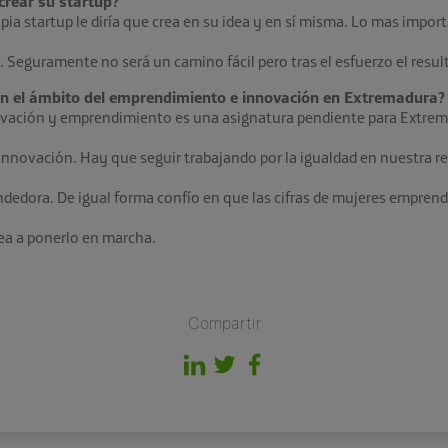
crear su startup?
pia startup le diría que crea en su idea y en sí misma. Lo mas impor
a. Seguramente no será un camino fácil pero tras el esfuerzo el resu
 en el ámbito del emprendimiento e innovación en Extremadura?
novación y emprendimiento es una asignatura pendiente para Extre
innovación. Hay que seguir trabajando por la igualdad en nuestra r
endedora. De igual forma confío en que las cifras de mujeres empre
ea a ponerlo en marcha.
Compartir