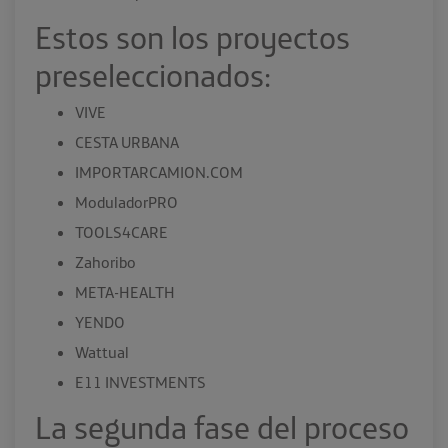
Estos son los proyectos
preseleccionados:
VIVE
CESTA URBANA
IMPORTARCAMION.COM
ModuladorPRO
TOOLS4CARE
Zahoribo
META-HEALTH
YENDO
Wattual
E11 INVESTMENTS
La segunda fase del proceso