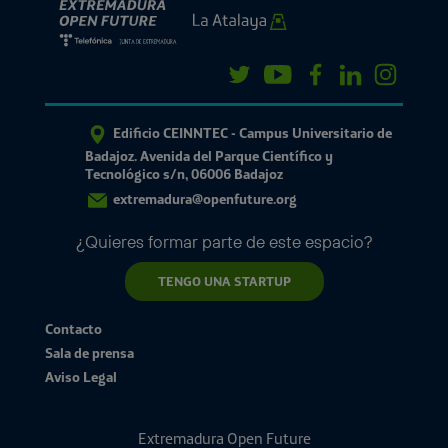
Edificio CEINNTEC - Campus Universitario de
Badajoz. Avenida del Parque Científico y
Tecnológico s/n, 06006 Badajoz
extremadura@openfuture.org
¿Quieres formar parte de este espacio?
TENGO UNA STARTUP
Contacto
Sala de prensa
Aviso Legal
Extremadura Open Future