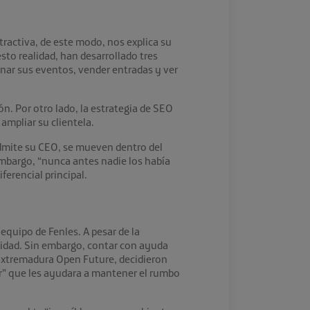
ractiva, de este modo, nos explica su
esto realidad, han desarrollado tres
onar sus eventos, vender entradas y ver
n. Por otro lado, la estrategia de SEO
ampliar su clientela.
admite su CEO, se mueven dentro del
mbargo, “nunca antes nadie los había
ferencial principal.
 equipo de Fenles. A pesar de la
ilidad. Sin embargo, contar con ayuda
 Extremadura Open Future, decidieron
ar” que les ayudara a mantener el rumbo