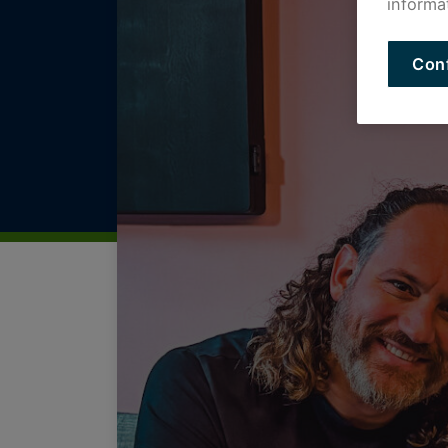
informa
Con