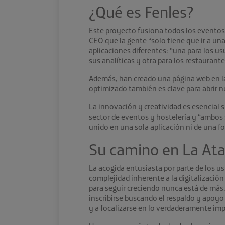
¿Qué es Fenles?
Este proyecto fusiona todos los eventos 
CEO que la gente “solo tiene que ir a una 
aplicaciones diferentes: “una para los u
sus analíticas y otra para los restaurant
Además, han creado una página web en la 
optimizado también es clave para abrir n
La innovación y creatividad es esencial
sector de eventos y hostelería y “ambos
unido en una sola aplicación ni de una fo
Su camino en La Ata
La acogida entusiasta por parte de los us
complejidad inherente a la digitalizació
para seguir creciendo nunca está de más.
inscribirse buscando el respaldo y apoyo
y a focalizarse en lo verdaderamente imp