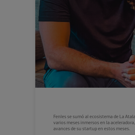
Fenles se sumó al ecosistema de La Atala
varios meses inmersos en la aceleradora
avances de su startup en estos meses.