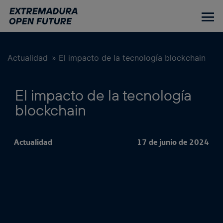
Ir
al
contenido
principal
Actualidad
»
El impacto de la tecnología blockchain
El impacto de la tecnología
blockchain
Actualidad
17 de junio de 2024