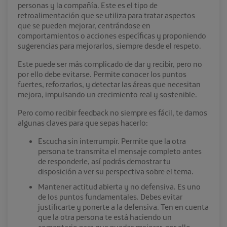
personas y la compañía. Este es el tipo de
retroalimentación que se utiliza para tratar aspectos
que se pueden mejorar, centrándose en
comportamientos o acciones específicas y proponiendo
sugerencias para mejorarlos, siempre desde el respeto.
Este puede ser más complicado de dar y recibir, pero no
por ello debe evitarse. Permite conocer los puntos
fuertes, reforzarlos, y detectar las áreas que necesitan
mejora, impulsando un crecimiento real y sostenible.
Pero como recibir feedback no siempre es fácil, te damos
algunas claves para que sepas hacerlo:
Escucha sin interrumpir. Permite que la otra
persona te transmita el mensaje completo antes
de responderle, así podrás demostrar tu
disposición a ver su perspectiva sobre el tema.
Mantener actitud abierta y no defensiva. Es uno
de los puntos fundamentales. Debes evitar
justificarte y ponerte a la defensiva. Ten en cuenta
que la otra persona te está haciendo un
comentario para que puedas mejorar, por ello,