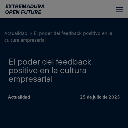
Ir
al
contenido
principal
Actualidad
»
El poder del feedback positivo en la
cultura empresarial
El poder del feedback
positivo en la cultura
empresarial
Actualidad
25 de julio de 2025