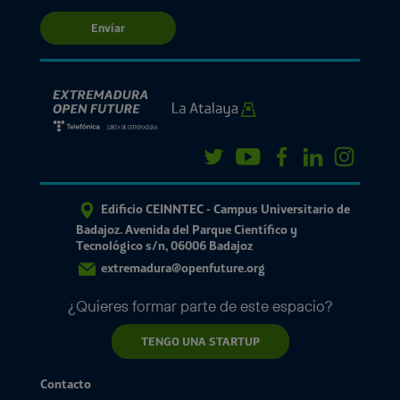
Enviar
Edificio CEINNTEC - Campus Universitario de
Badajoz. Avenida del Parque Científico y
Tecnológico s/n, 06006 Badajoz
extremadura@openfuture.org
¿Quieres formar parte de este espacio?
TENGO UNA STARTUP
Contacto