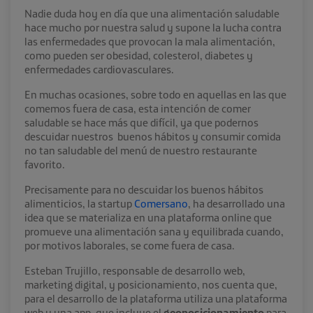
Nadie duda hoy en día que una alimentación saludable
hace mucho por nuestra salud y supone la lucha contra
las enfermedades que provocan la mala alimentación,
como pueden ser obesidad, colesterol, diabetes y
enfermedades cardiovasculares.
En muchas ocasiones, sobre todo en aquellas en las que
comemos fuera de casa, esta intención de comer
saludable se hace más que difícil, ya que podernos
descuidar nuestros buenos hábitos y consumir comida
no tan saludable del menú de nuestro restaurante
favorito.
Precisamente para no descuidar los buenos hábitos
alimenticios, la startup
Comersano
, ha desarrollado una
idea que se materializa en una plataforma online que
promueve una alimentación sana y equilibrada cuando,
por motivos laborales, se come fuera de casa.
Esteban Trujillo, responsable de desarrollo web,
marketing digital, y posicionamiento, nos cuenta que,
para el desarrollo de la plataforma utiliza una plataforma
web y una app, que incluye el
geoposicionamiento
para