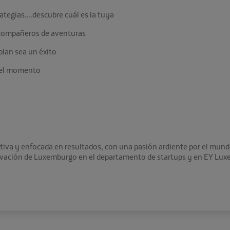
rategias….descubre cuál es la tuya
s compañeros de aventuras
plan sea un éxito
 del momento
iva y enfocada en resultados, con una pasión ardiente por el mundo 
nnovación de Luxemburgo en el departamento de startups y en EY 