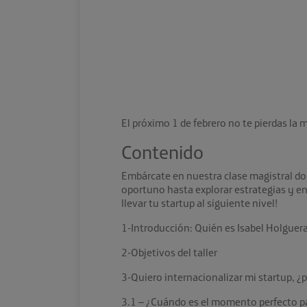
El próximo 1 de febrero no te pierdas la 
Contenido
Embárcate en nuestra clase magistral do
oportuno hasta explorar estrategias y e
llevar tu startup al siguiente nivel!
1-Introducción: Quién es Isabel Holguer
2-Objetivos del taller
3-Quiero internacionalizar mi startup, 
3.1 – ¿Cuándo es el momento perfecto par