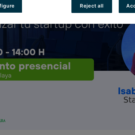
figure
Reject all
Acc