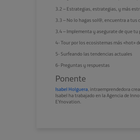
3.2 – Estrategias, estrategias, y más est
3.3 – No lo hagas sol@, encuentra a tu
3.4 – Implementa y asegurate de que tu 
4- Tour por los ecosistemas más «hot»
5- Surfeando las tendencias actuales
6- Preguntas y respuestas
Ponente
Isabel Holguera
, intraemprendedora creat
Isabel ha trabajado en la Agencia de I
EYnovation.