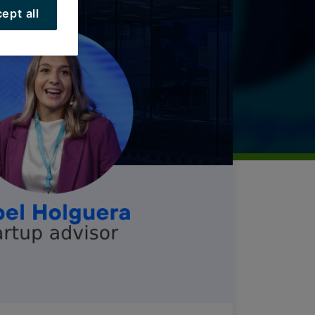
ept all