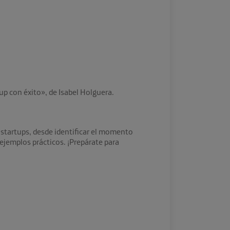
tup con éxito», de Isabel Holguera.
startups, desde identificar el momento
jemplos prácticos. ¡Prepárate para