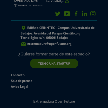
Edificio CEINNTEC - Campus Universitario de
Badajoz. Avenida del Parque Científico y
Tecnológico s/n, 06006 Badajoz
extremadura@openfuture.org
¿Quieres formar parte de este espacio?
TENGO UNA STARTUP
Contacto
Sala de prensa
Aviso Legal
Extremadura Open Future