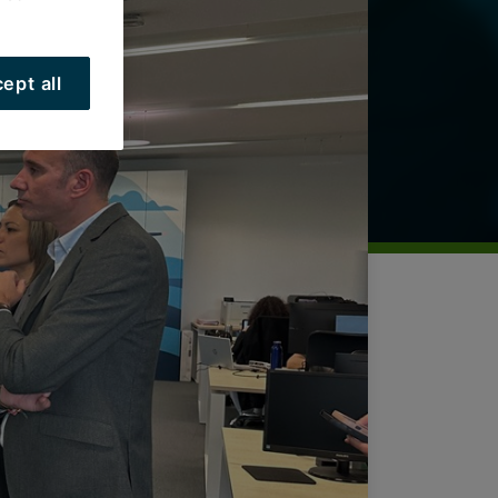
ept all