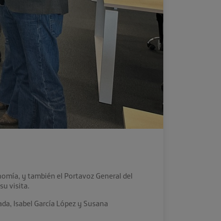
nomía, y también el Portavoz General del
u visita.
ada, Isabel García López y Susana