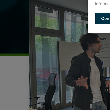
informa
Con