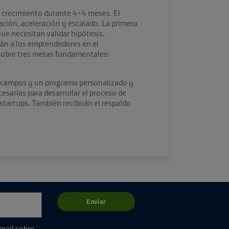
 crecimiento durante 4+4 meses. El
ración, aceleración y escalado. La primera
ue necesitan validar hipótesis,
rán a los emprendedores en el
 sobre tres metas fundamentales:
s campos y un programa personalizado y
esarias para desarrollar el proceso de
startups. También recibirán el respaldo
Enviar
email sobre