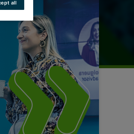
ept all