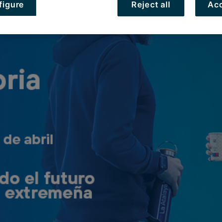
figure
Reject all
Acc