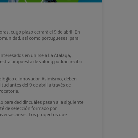
, cuyo plazo cerrará el 9 de abril. En
omunidad, así como portugueses, para
interesados en unirse a La Atalaya,
stra propuesta de valor y podrán recibir
nológico e innovador. Asimismo, deben
tud antes del 9 de abril a través de
vocatoria.
to para decidir cuáles pasan a la siguiente
ité de selección formado por
iversas áreas. Los proyectos que