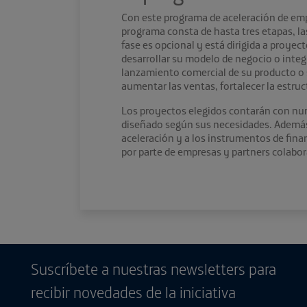
Con este programa de aceleración de emp
programa consta de hasta tres etapas, las
fase es opcional y está dirigida a proye
desarrollar su modelo de negocio o integ
lanzamiento comercial de su producto o s
aumentar las ventas, fortalecer la estru
Los proyectos elegidos contarán con nu
diseñado según sus necesidades. Además, 
aceleración y a los instrumentos de fina
por parte de empresas y partners colabo
Suscríbete a nuestras newsletters para
recibir novedades de la iniciativa