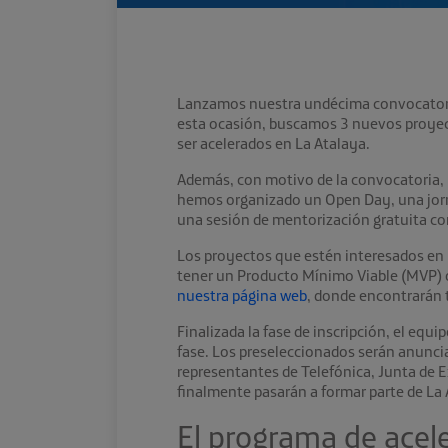
Lanzamos nuestra undécima convocatoria 
esta ocasión, buscamos 3 nuevos proyec
ser acelerados en La Atalaya.
Además, con motivo de la convocatoria, y
hemos organizado un Open Day, una jorna
una sesión de mentorización gratuita co
Los proyectos que estén interesados en 
tener un Producto Mínimo Viable (MVP) o e
nuestra página web
, donde encontrarán 
Finalizada la fase de inscripción, el equi
fase. Los preseleccionados serán anunci
representantes de Telefónica, Junta de 
finalmente pasarán a formar parte de La 
El programa de acel