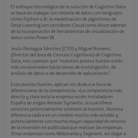
El enfoque tecnológico de la solución de Cognitive Data
se basa en trabajar con minería de datos con lenguajes
cómo Python o R; la modelización de algoritmos de
Deep Learning con servidores Cloud como Azure además
de la incorporación de herramientas de visualización de
datos como Power BI.
Jesús Paniagua Sánchez,(CTO) y Miguel Romero,
(Director del área de Ciencias Cognitivas) de Cognitive
Data, nos cuentan que “nuestros puntos fuertes están
más encaminados hacia tareas de investigación, de
análisis de datos o de desarrollo de aplicaciones”.
Esos puntos fuertes, aplican sin duda a la hora de
diferenciarse de la competencia: «La competencia más
directa y clara sería la empresa recién instalada en
España de origen Alemán Symanto, la cual ofrece
servicios potencialmente similares al nuestro. Nuestra
diferencia radica en un modelo mucho más estable y
potencialmente con mucha mayor capacidad de retorno
de la inversión en publicidad que realizan las empresas.
Otras empresas como Weborama y Segment, sin llegar a