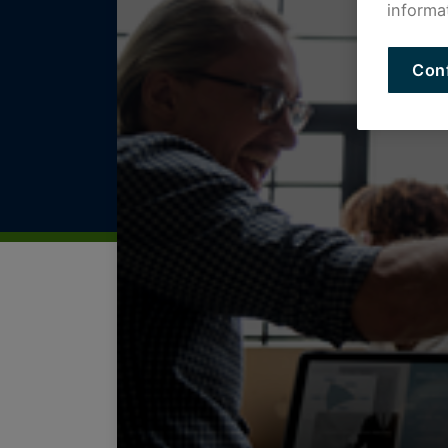
informa
Con