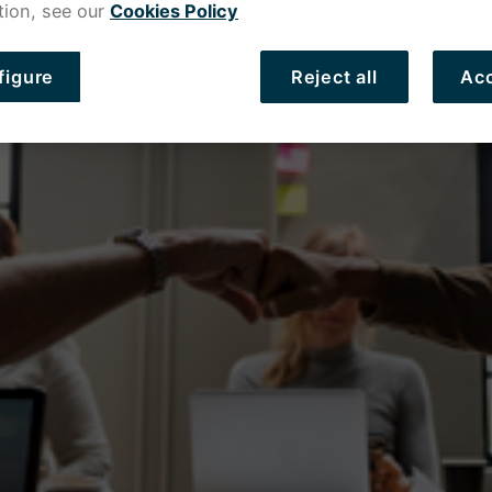
tion, see our
Cookies Policy
figure
Reject all
Acc