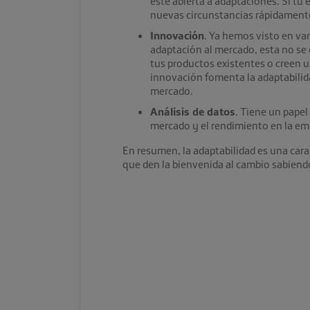
esté abierta a adaptaciones. Si tu 
nuevas circunstancias rápidament
Innovación
. Ya hemos visto en va
adaptación al mercado, esta no se
tus productos existentes o creen u
innovación fomenta la adaptabilida
mercado.
Análisis de datos
. Tiene un papel
mercado y el rendimiento en la emp
En resumen, la adaptabilidad es una cara
que den la bienvenida al cambio sabiend