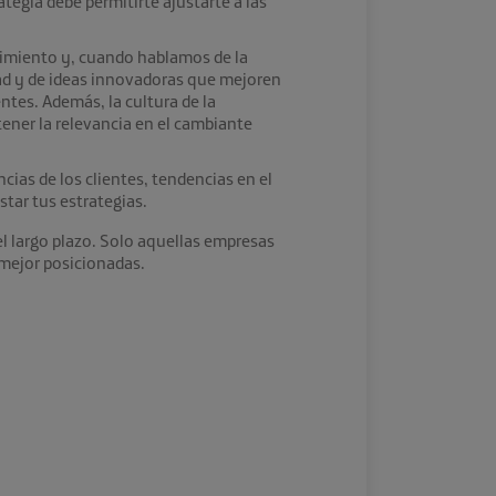
ategia debe permitirte ajustarte a las
dimiento y, cuando hablamos de la
dad y de ideas innovadoras que mejoren
ntes. Además, la cultura de la
ener la relevancia en el cambiante
cias de los clientes, tendencias en el
tar tus estrategias.
l largo plazo. Solo aquellas empresas
 mejor posicionadas.