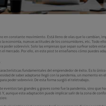
o en constante movimiento. Está lleno de olas que lo cambian, im
 la economía, nuevas actitudes de los consumidores, etc. Todo ello
ra poder sobrevivir. Solo las empresas que sepan surfear sobre est
n el mercado. Por ello, en este post te enseñamos cómo puedes adap
o
características fundamentales del emprendedor de éxito. Es lo único 
cesidad de saber adaptarse llegó con la pandemia, un momento en e
para poder sobrevivir. De esta forma surgió el teletrabajo.
te eventos tan grandes y graves como fue la pandemia, sino que ha
 Y, aunque esta adaptación puede implicar salir de la zona de confo
cios: