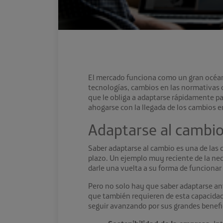
El mercado funciona como un gran océan
tecnologías, cambios en las normativas o
que le obliga a adaptarse rápidamente pa
ahogarse con la llegada de los cambios e
Adaptarse al cambi
Saber adaptarse al cambio es una de las 
plazo. Un ejemplo muy reciente de la ne
darle una vuelta a su forma de funcionar 
Pero no solo hay que saber adaptarse an
que también requieren de esta capacidad.
seguir avanzando por sus grandes benefi