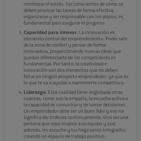
minimizar el estrés. Ser conscientes de cómo se
deben priorizar las tareas de forma efectiva,
organizarse y ser responsable con los plazos, es
fundamental para asegurar el progreso.
Capacidad para innovar
. La innovación es
elemento central del emprendimiento. Poder salir
de la zona de confort y pensar de forma
innovadora, proporcionando nuevas ideas que
puedan diferenciarte de los competidores es
fundamental. Por tanto, la creatividad e
innovación son dos elementos que no deben
faltar en ningún proyecto emprendedor, ya que es
lo que te va a ayudar a mantenerte competitivo.
Liderazgo
. Esta cualidad tiene englobada otras
cuantas, como son la empatía, la escucha activa o
la capacidad de comunicar y de tomar decisiones.
Un emprendedor debe ser un buen líder y eso no
significa dar órdenes continuamente, sino ser una
persona que sepa inspirar a su equipo y que,
además, les escuche y los haga sentir integrados,
creando un espacio de trabajo positivo.