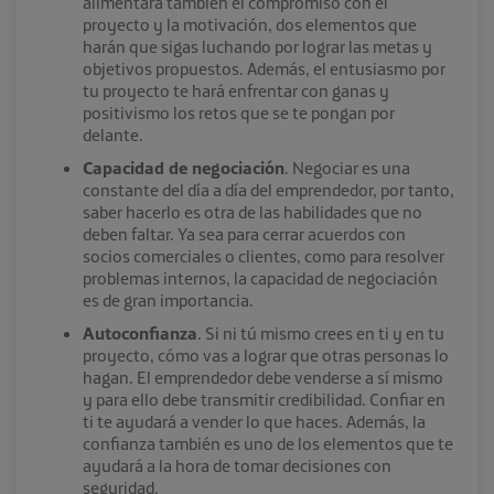
alimentará también el compromiso con el
proyecto y la motivación, dos elementos que
harán que sigas luchando por lograr las metas y
objetivos propuestos. Además, el entusiasmo por
tu proyecto te hará enfrentar con ganas y
positivismo los retos que se te pongan por
delante.
Capacidad de negociación
. Negociar es una
constante del día a día del emprendedor, por tanto,
saber hacerlo es otra de las habilidades que no
deben faltar. Ya sea para cerrar acuerdos con
socios comerciales o clientes, como para resolver
problemas internos, la capacidad de negociación
es de gran importancia.
Autoconfianza
. Si ni tú mismo crees en ti y en tu
proyecto, cómo vas a lograr que otras personas lo
hagan. El emprendedor debe venderse a sí mismo
y para ello debe transmitir credibilidad. Confiar en
ti te ayudará a vender lo que haces. Además, la
confianza también es uno de los elementos que te
ayudará a la hora de tomar decisiones con
seguridad.