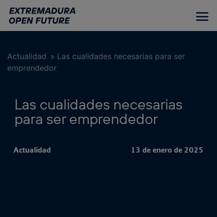
Ir
al
contenido
principal
Actualidad
»
Las cualidades necesarias para ser
emprendedor
Las cualidades necesarias
para ser emprendedor
Actualidad
13 de enero de 2025