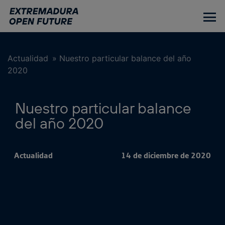
Ir
al
contenido
principal
Actualidad
»
Nuestro particular balance del año
2020
Nuestro particular balance
del año 2020
Actualidad
14 de diciembre de 2020