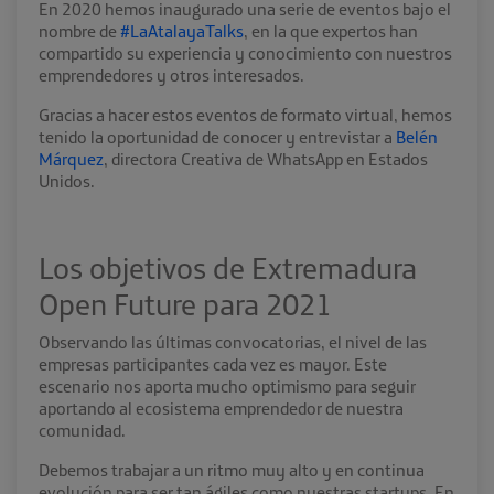
En 2020 hemos inaugurado una serie de eventos bajo el
nombre de
#LaAtalayaTalks
, en la que expertos han
compartido su experiencia y conocimiento con nuestros
emprendedores y otros interesados.
Gracias a hacer estos eventos de formato virtual, hemos
tenido la oportunidad de conocer y entrevistar a
Belén
Márquez
, directora Creativa de WhatsApp en Estados
Unidos.
Los objetivos de Extremadura
Open Future para 2021
Observando las últimas convocatorias, el nivel de las
empresas participantes cada vez es mayor. Este
escenario nos aporta mucho optimismo para seguir
aportando al ecosistema emprendedor de nuestra
comunidad.
Debemos trabajar a un ritmo muy alto y en continua
evolución para ser tan ágiles como nuestras startups. En