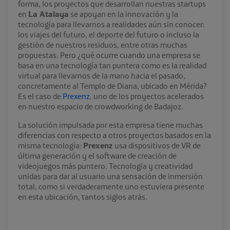
forma, los proyectos que desarrollan nuestras startups
en
La Atalaya
se apoyan en la innovación y la
tecnología para llevarnos a realidades aún sin conocer:
los viajes del futuro, el deporte del futuro o incluso la
gestión de nuestros residuos, entre otras muchas
propuestas. Pero ¿qué ocurre cuando una empresa se
basa en una tecnología tan puntera como es la realidad
virtual para llevarnos de la mano hacia el pasado,
concretamente al Templo de Diana, ubicado en Mérida?
Es el caso de
Prexenz
, uno de los proyectos acelerados
en nuestro espacio de crowdworking de Badajoz.
La solución impulsada por esta empresa tiene muchas
diferencias con respecto a otros proyectos basados en la
misma tecnología:
Prexenz
usa dispositivos de VR de
última generación y el software de creación de
videojuegos más puntero. Tecnología y creatividad
unidas para dar al usuario una sensación de inmersión
total, como si verdaderamente uno estuviera presente
en esta ubicación, tantos siglos atrás.