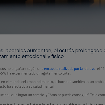
as laborales aumentan, el estrés prolongado
tamiento emocional y físico.
 datos no engañan: según una
encuesta realizada por Unobravo
, el 4
l 55% ha experimentado un agotamiento total.
e en el mundo del emprendimiento, el burnout también es un prob
sto ha afectado a su salud mental.
ue hay que lograr un cambio. ¿Cómo se puede conseguir? Te lo cont