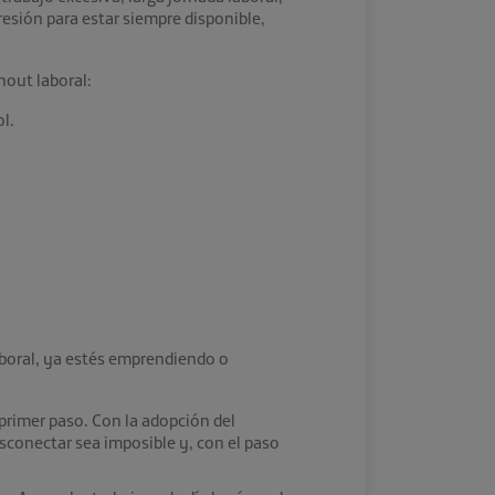
resión para estar siempre disponible,
nout laboral:
l.
aboral, ya estés emprendiendo o
l primer paso. Con la adopción del
sconectar sea imposible y, con el paso