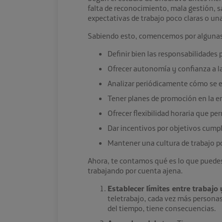
falta de reconocimiento, mala gestión, sa
expectativas de trabajo poco claras o una
Sabiendo esto, comencemos por algunas d
Definir bien las responsabilidades
Ofrecer autonomía y confianza a l
Analizar periódicamente cómo se es
Tener planes de promoción en la e
Ofrecer flexibilidad horaria que per
Dar incentivos por objetivos cumpl
Mantener una cultura de trabajo po
Ahora, te contamos qué es lo que puedes 
trabajando por cuenta ajena.
Establecer límites entre trabajo 
teletrabajo, cada vez más personas
del tiempo, tiene consecuencias.