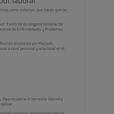
out laboral
nternas como externas, que hacen que las
ut. Y esto no es ninguna tontería. De
nacional de Enfermedades y Problemas
efinición propuesta por Maslach,
cos a nivel personal y relacional en el
Para recuperar el bienestar laboral y
aplicar.
rabajo excesiva, larga jornada laboral,