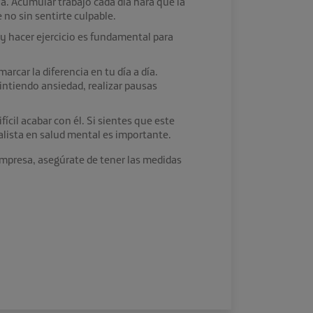
va. Acumular trabajo cada día hará que la
 no sin sentirte culpable.
y hacer ejercicio es fundamental para
rcar la diferencia en tu día a día.
intiendo ansiedad, realizar pausas
cil acabar con él. Si sientes que este
alista en salud mental es importante.
 empresa, asegúrate de tener las medidas