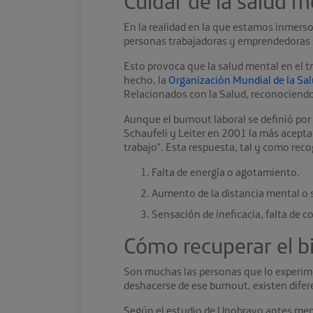
Cuidar de la
salud me
En la realidad en la que estamos inmerso
personas trabajadoras y emprendedoras 
Esto provoca que la salud mental en el 
hecho, la
Organización Mundial de la Sa
Relacionados con la Salud, reconociendo 
Aunque el burnout laboral se definió por
Schaufeli y Leiter en 2001 la más acepta
trabajo”. Esta respuesta, tal y como reco
Falta de energía o agotamiento.
Aumento de la distancia mental o 
Sensación de ineficacia, falta de c
Cómo recuperar el
bi
Son muchas las personas que lo experimen
deshacerse de ese burnout, existen difer
Según el estudio de Unobravo antes menci