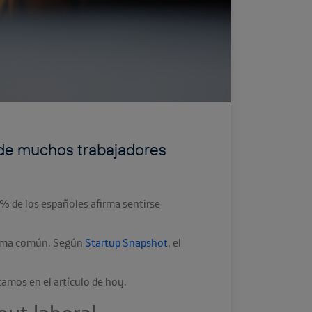
 de muchos trabajadores
1% de los españoles afirma sentirse
lema común. Según
Startup Snapshot
, el
amos en el artículo de hoy.