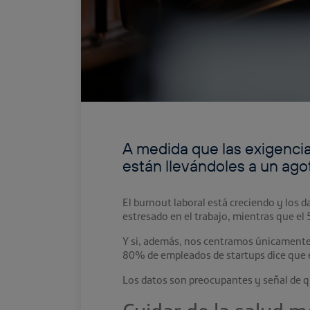
A medida que las exigenci
están llevándoles a un ago
El burnout laboral está creciendo y los
estresado en el trabajo, mientras que e
Y si, además, nos centramos únicament
80% de empleados de startups dice que e
Los datos son preocupantes y señal de q