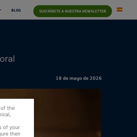
BLOG
SUSCRÍBETE A NUESTRA NEWSLETTER
oral
18 de mayo de 2026
 of the
ical,
s of your
ure their