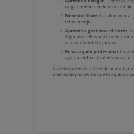
Aprende a delegar
. Tienes que ap
carga termine siendo insostenible. 
Bienestar físico.
La salud mental y
tener energía.
Aprende a gestionar el estrés
. H
Algunas de ellas son la meditación
activas durante tu jornada.
Busca ayuda profesional
. Cuando
agotamiento está afectando a tu sa
Si crees que estás sintiendo burnout, no
adecuadas para evitar que tu equipo exp