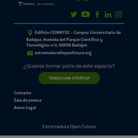
Edificio CEINNTEC - Campus Universitario de
Badajoz. Avenida del Parque Científico y
Tecnológico s/n, 06006 Badajoz
extremadura@openfuture.org
¿Quieres formar parte de este espacio?
TENGO UNA STARTUP
Contacto
Sala de prensa
Aviso Legal
Extremadura Open Future