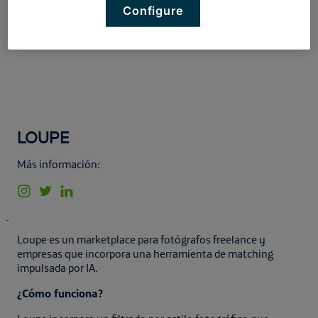
Configure
LOUPE
Más información:
Loupe es un marketplace para fotógrafos freelance y
empresas que incorpora una herramienta de matching
impulsada por IA.
¿Cómo funciona?