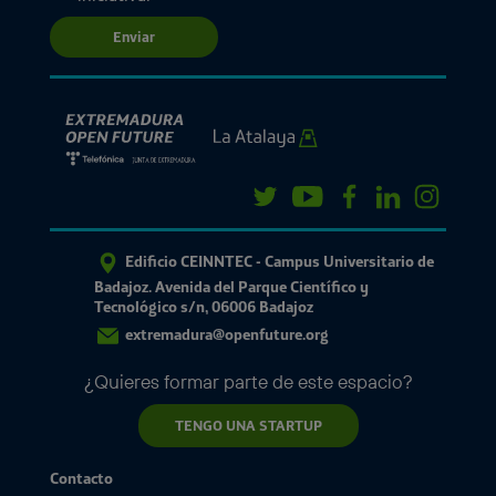
Enviar
Edificio CEINNTEC - Campus Universitario de
Badajoz. Avenida del Parque Científico y
Tecnológico s/n, 06006 Badajoz
extremadura@openfuture.org
¿Quieres formar parte de este espacio?
TENGO UNA STARTUP
Contacto