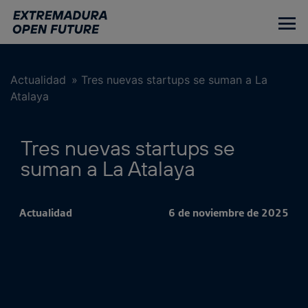
Ir
al
contenido
principal
Actualidad
»
Tres nuevas startups se suman a La
Atalaya
Tres nuevas startups se
suman a La Atalaya
Actualidad
6 de noviembre de 2025