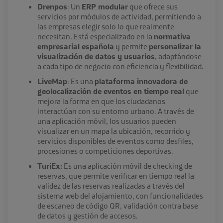
Drenpos
: Un
ERP modular
que ofrece sus
servicios por módulos de actividad, permitiendo a
las empresas elegir solo lo que realmente
necesitan. Está especializado en la
normativa
empresarial española
y permite
personalizar la
visualización de datos y usuarios
, adaptándose
a cada tipo de negocio con eficiencia y flexibilidad.
LiveMap
: Es una
plataforma innovadora de
geolocalización de eventos en tiempo real
que
mejora la forma en que los ciudadanos
interactúan con su entorno urbano. A través de
una aplicación móvil, los usuarios pueden
visualizar en un mapa la ubicación, recorrido y
servicios disponibles de eventos como desfiles,
procesiones o competiciones deportivas.
TuriEx:
Es una aplicación móvil de checking de
reservas, que permite verificar en tiempo real la
validez de las reservas realizadas a través del
sistema web del alojamiento, con funcionalidades
de escaneo de código QR, validación contra base
de datos y gestión de accesos.