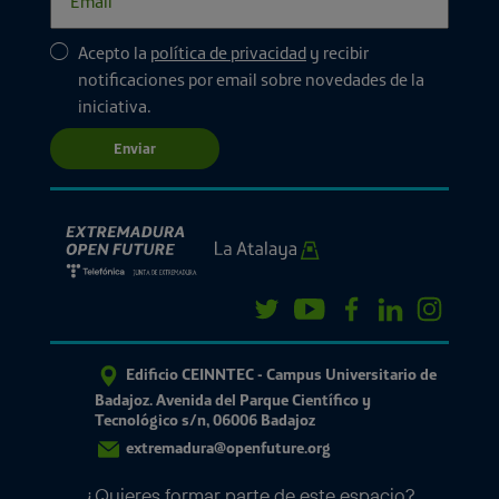
Acepto la
política de privacidad
y recibir
notificaciones por email sobre novedades de la
iniciativa.
Enviar
Edificio CEINNTEC - Campus Universitario de
Badajoz. Avenida del Parque Científico y
Tecnológico s/n, 06006 Badajoz
extremadura@openfuture.org
¿Quieres formar parte de este espacio?