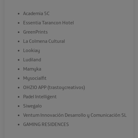
Academia 5C
Essentia Tarancon Hotel
GreenPrints
La Colmena Cultural
Lookiay
Ludiland
Mamyka
Mysocialfit
OHZIO APP (trastoycreativos)
Padel Intelligent
Siwegalo
Ventum Innovación Desarrollo y Comunicación SL
GAMING RESIDENCES