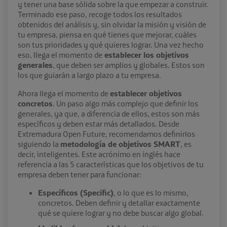
y tener una base sólida sobre la que empezar a construir.
Terminado ese paso, recoge todos los resultados
obtenidos del análisis y, sin olvidar la misión y visión de
tu empresa, piensa en qué tienes que mejorar, cuáles
son tus prioridades y qué quieres lograr. Una vez hecho
eso, llega el momento de
establecer los objetivos
generales
, que deben ser amplios y globales. Estos son
los que guiarán a largo plazo a tu empresa.
Ahora llega el momento de
establecer objetivos
concretos
. Un paso algo más complejo que definir los
generales, ya que, a diferencia de ellos, estos son más
específicos y deben estar más detallados. Desde
Extremadura Open Future, recomendamos definirlos
siguiendo la
metodología de objetivos SMART
, es
decir, inteligentes. Este acrónimo en inglés hace
referencia a las 5 características que los objetivos de tu
empresa deben tener para funcionar:
Específicos (Specific)
, o lo que es lo mismo,
concretos. Deben definir y detallar exactamente
qué se quiere lograr y no debe buscar algo global.