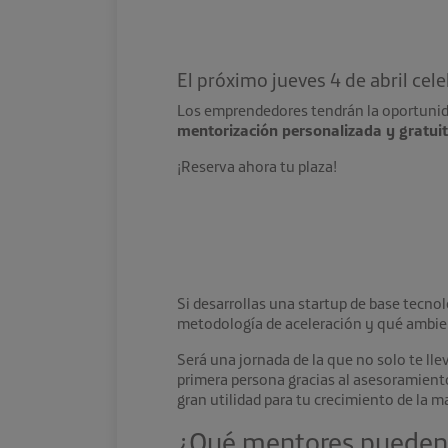
El próximo jueves 4 de abril ce
Los emprendedores tendrán la oportunid
mentorización personalizada y gratuit
¡Reserva ahora tu plaza!
Si desarrollas una startup de base tecno
metodología de aceleración y qué ambien
Será una jornada de la que no solo te ll
primera persona gracias al asesoramient
gran utilidad para tu crecimiento de la 
¿Qué mentores pueden 