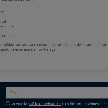
tesis
ital
cnológico
de equipos
 de calidad tan necesario en los primeros estadios de desarrollo de 
sarial. ¡Te esperamos en La Atalaya!
Acepto la
política de privacidad
y recibir notificaciones por 