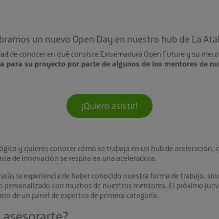
lebramos un nuevo Open Day en nuestro hub de La Ata
ad de conocer en qué consiste Extremadura Open Future y su meto
a para su proyecto por parte de algunos de los mentores de nu
¡Quiero asistir!
lógica y quieres conocer cómo se trabaja en un hub de aceleración, 
te de innovación se respira en una aceleradora.
evarás la experiencia de haber conocido nuestra forma de trabajo, si
o personalizado con muchos de nuestros mentores. El próximo jueves
mano de un panel de expertos de primera categoría.
asesorarte?