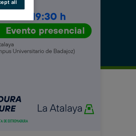
ept all