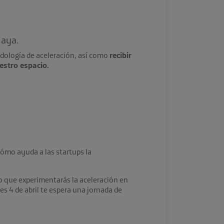
laya.
dología de aceleración, así como
recibir
estro espacio.
cómo ayuda a las startups la
no que experimentarás la aceleración en
 4 de abril te espera una jornada de