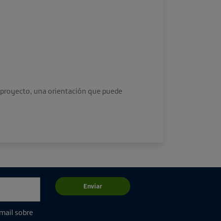
un proyecto, una orientación que puede
Enviar
email sobre