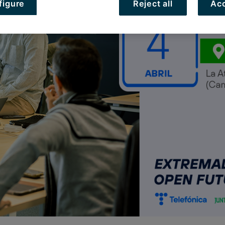
figure
Reject all
Acc