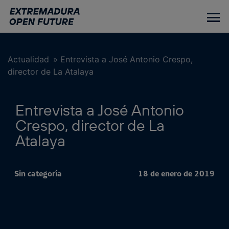
Ir
al
contenido
principal
Actualidad
»
Entrevista a José Antonio Crespo,
director de La Atalaya
Entrevista a José Antonio
Crespo, director de La
Atalaya
Sin categoría
18 de enero de 2019