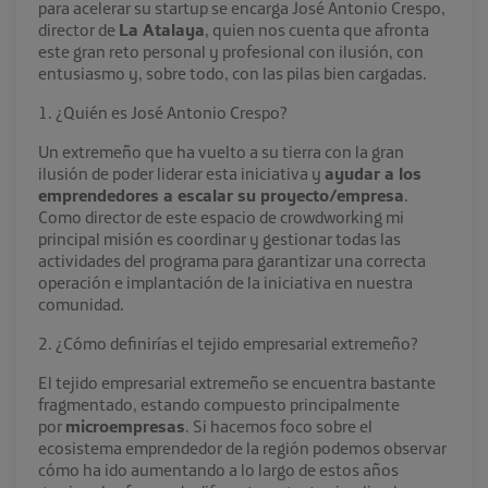
para acelerar su startup se encarga José Antonio Crespo,
director de
La Atalaya
, quien nos cuenta que afronta
este gran reto personal y profesional con ilusión, con
entusiasmo y, sobre todo, con las pilas bien cargadas.
1. ¿Quién es José Antonio Crespo?
Un extremeño que ha vuelto a su tierra con la gran
ilusión de poder liderar esta iniciativa y
ayudar a los
emprendedores a escalar su proyecto/empresa
.
Como director de este espacio de crowdworking mi
principal misión es coordinar y gestionar todas las
actividades del programa para garantizar una correcta
operación e implantación de la iniciativa en nuestra
comunidad.
2. ¿Cómo definirías el tejido empresarial extremeño?
El tejido empresarial extremeño se encuentra bastante
fragmentado, estando compuesto principalmente
por
microempresas
. Si hacemos foco sobre el
ecosistema emprendedor de la región podemos observar
cómo ha ido aumentando a lo largo de estos años