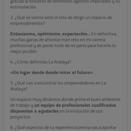
gracias al esfuerzo de diferentes agentes implicados y su
estimulación.
3. ¿Qué se siente ante el reto de dirigir un espacio de
emprendimiento?
Entusiasmo, optimismo, expectación…
En definitiva,
muchas ganas de afrontar este reto en mi carrera
profesional y de poner todo de mi parte para hacerlo lo
mejor posible.
4. ¿Cómo definirías La Atalaya?
«Un lugar desde donde mirar al futuro».
5. ¿Qué van a encontrar los emprendedores en La
Atalaya?
Un espacio muy dinámico donde prima el buen ambiente
de trabajo y
un equipo de profesionales cualificados
dispuestos a ayudarles
en la evolución de sus
proyectos.
6. ¿Qué aspectos de tu experiencia previa vas a aportar